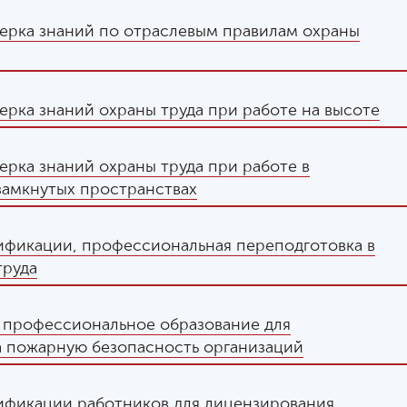
ерка знаний по отраслевым правилам охраны
ерка знаний охраны труда при работе на высоте
ерка знаний охраны труда при работе в
замкнутых пространствах
фикации, профессиональная переподготовка в
труда
 профессиональное образование для
а пожарную безопасность организаций
ификации работников для лицензирования