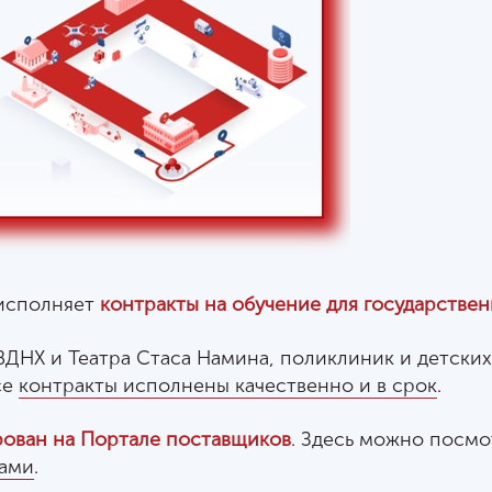
 исполняет
контракты на обучение для государствен
ДНХ и Театра Стаса Намина, поликлиник и детских 
се
контракты исполнены качественно и в срок
.
рован на Портале поставщиков
. Здесь можно посм
ками
.