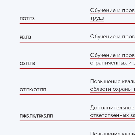
Обучение и пров
труда
ПОТ.ПЗ
Обучение и пров
РВ.ПЗ
Обучение и пров
ограниченных и 
ОЗП.ПЗ
Повышение квали
области охраны 
ОТ.ПК/ОТ.ПП
Дополнительное
ответственных з
ПЖБ.ПК/ПЖБ.ПП
Повышение квал