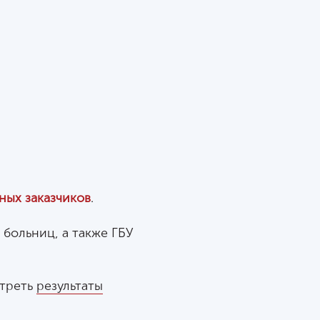
ных заказчиков
.
больниц, а также ГБУ
отреть
результаты