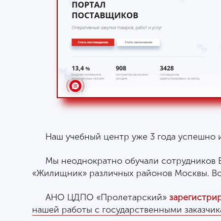
Наш учебный центр уже 3 года успешно
Мы неоднократно обучали сотрудников В
«Жилищник» различных районов Москвы. В
АНО ЦДПО «Пролетарский»
зарегистри
нашей работы с государственными заказчи