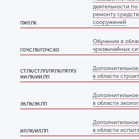
деятельности по
ремонту средств
сооружений
ПЖЛ.ПК
Обучение в обла
чрезвычайных си
ГОЧС.ПК/ГОЧС.КО
Дополнительное
СТ.ПК/СТ.ПП/ПР.ПК/ПР.ПП/
в области строи
ИИ.ПК/ИИ.ПП
Дополнительное
в области эколо
ЭК.ПК/ЭК.ПП
Дополнительное
в области испыт
ИЛ.ПК/ИЛ.ПП