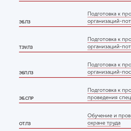
Подготовка к пр
организаций-пот
ЭБ.ПЗ
Подготовка к пр
организаций-пот
ТЭУ.ПЗ
Подготовка к пр
организаций-по
ЭБП.ПЗ
Подготовка к пр
проведения спец
ЭБ.СПР
Обучение и пров
охране труда
ОТ.ПЗ