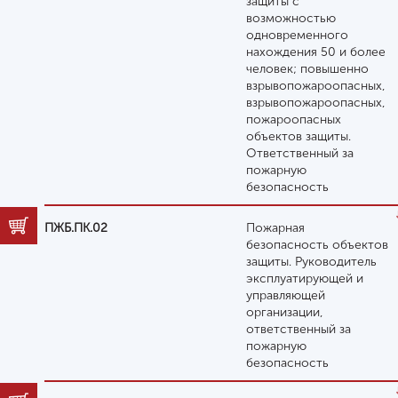
защиты с
возможностью
одновременного
нахождения 50 и более
человек; повышенно
взрывопожароопасных,
взрывопожароопасных,
пожароопасных
объектов защиты.
Ответственный за
пожарную
безопасность
ПЖБ.ПК.02
Пожарная
безопасность объектов
защиты. Руководитель
эксплуатирующей и
управляющей
организации,
ответственный за
пожарную
безопасность