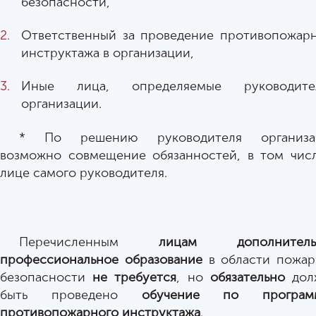
безопасности,
Ответственный за проведение противопожар
инструктажа в организации,
Иные лица, определяемые руководите
организации.
* По решению руководителя организа
возможно совмещение обязанностей, в том чис
лице самого руководителя.
Перечисленным
лицам дополнитель
профессиональное образование
в области пожа
безопасности
не требуется
, но
обязательно
дол
быть проведено
обучение по програм
противопожарного инструктажа
.