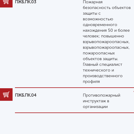
ПЖБ.ПК.03
Пожарная
безопасность объектов
защиты с
возможностью
одновременного
нахождения 50 и более
человек; повышенно
взрывопожароопасных,
взрывопожароопасных,
пожароопасных
объектов защиты.
Главный специалист
технического и
производственного
профиля
ПЖБ.ПК.04
Противопожарный
инструктаж в
организации