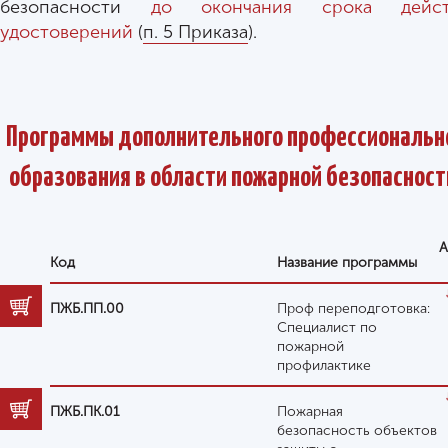
безопасности
до окончания срока дейст
удостоверений
(
п. 5 Приказа
).
Программы дополнительного профессиональн
образования в области пожарной безопаснос
А
Код
Название программы
ПЖБ.ПП.00
Проф переподготовка:
Специалист по
пожарной
профилактике
ПЖБ.ПК.01
Пожарная
безопасность объектов