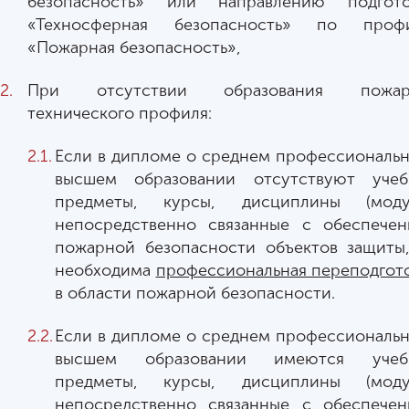
безопасность» или направлению подгото
«Техносферная безопасность» по проф
«Пожарная безопасность»,
При отсутствии образования пожар
технического профиля:
Если в дипломе о среднем профессиональ
высшем образовании отсутствуют учеб
предметы, курсы, дисциплины (модул
непосредственно связанные с обеспече
пожарной безопасности объектов защиты
необходима
профессиональная переподгот
в области пожарной безопасности.
Если в дипломе о среднем профессиональ
высшем образовании имеются учеб
предметы, курсы, дисциплины (модул
непосредственно связанные с обеспече