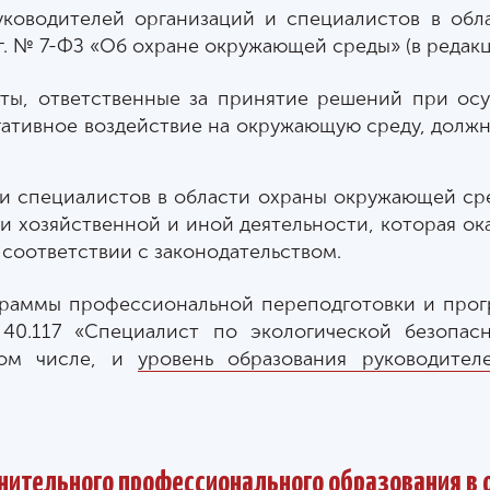
руководителей организаций и специалистов в об
г. № 7-ФЗ «Об охране окружающей среды» (в редакци
ты, ответственные за принятие решений при осу
егативное воздействие на окружающую среду, долж
 и специалистов в области охраны окружающей ср
 хозяйственной и иной деятельности, которая ока
соответствии с законодательством.
аммы профессиональной переподготовки и прогр
40.117 «Специалист по экологической безопасн
том числе, и
уровень образования руководител
ительного профессионального образования в 