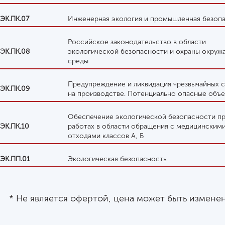
ЭК.ПК.07
Инженерная экология и промышленная безоп
Российское законодательство в области
ЭК.ПК.08
экологической безопасности и охраны окру
среды
Предупреждение и ликвидация чрезвычайных 
ЭК.ПК.09
на производстве. Потенциально опасные объ
Обеспечение экологической безопасности п
ЭК.ПК.10
работах в области обращения с медицинским
отходами классов А, Б
ЭК.ПП.01
Экологическая безопасность
* Не является офертой, цена может быть измене