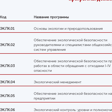
Код
Название программы
ЭК.ПК.01
Основы экологии и природопользования
Обеспечение экологической безопасности
ЭК.ПК.02
руководителями и специалистами общехозяй
систем управления
Обеспечение экологической безопасности п
ЭК.ПК.03
работах в области обращения с отходами I-IV
опасности
ЭК.ПК.04
Экологический менеджмент
Обеспечение экологической безопасности на
ЭК.ПК.05
предприятии
ЭК.ПК.06
Экологический контроль: уровни и полномочи