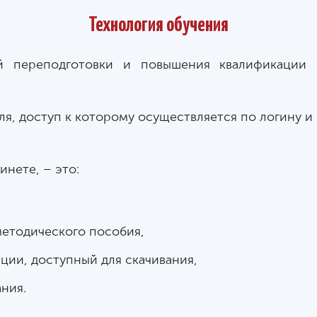
Технология обучения
й переподготовки и повышения квалификации
я, доступ к которому осуществляется по логину и
нете, – это:
методического пособия,
ии, доступный для скачивания,
ния.