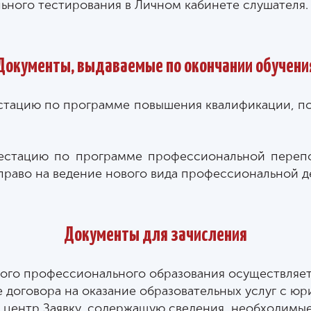
льного тестирования в Личном кабинете слушателя.
Документы, выдаваемые по окончании обучени
стацию по программе повышения квалификации, п
естацию по программе профессиональной перепо
раво на ведение нового вида профессиональной д
Документы для зачисления
го профессионального образования осуществляет
оговора на оказание образовательных услуг с ю
й центр
Заявку
, содержащую сведения, необходимые