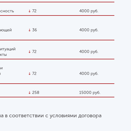
асность
72
4000 руб.
жающей
36
4000 руб.
ситуаций
72
4000 руб.
екты
ри
и
72
4000 руб.
258
15000 руб.
на в соответствии с условиями договора