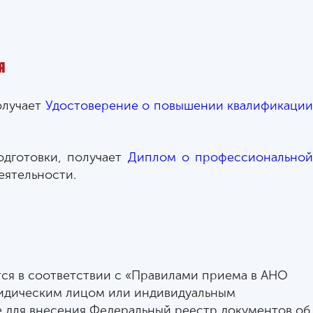
я
олучает
Удостоверение о повышении квалификаци
дготовки, получает
Диплом о профессиональной
еятельности.
ся в соответствии с «Правилами приема в АНО
ридическим лицом или индивидуальным
 для внесения Федеральный реестр документов об