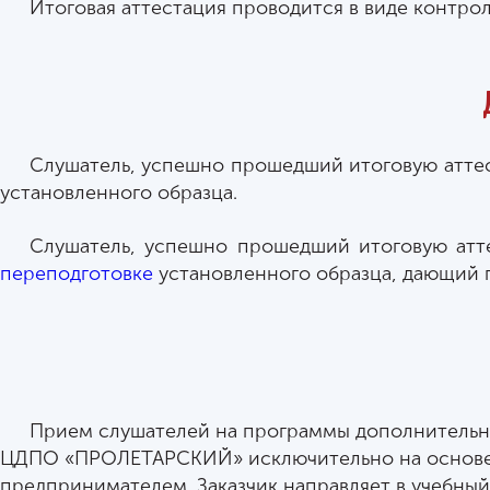
Итоговая аттестация проводится в виде контро
Слушатель, успешно прошедший итоговую атте
установленного образца.
Слушатель, успешно прошедший итоговую атт
переподготовке
установленного образца, дающий п
Прием слушателей на программы дополнительно
ЦДПО «ПРОЛЕТАРСКИЙ» исключительно на основе д
предпринимателем. Заказчик направляет в учебны