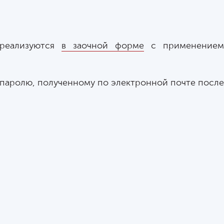
 реализуются
в заочной форме
с применение
 паролю, полученному по электронной почте после