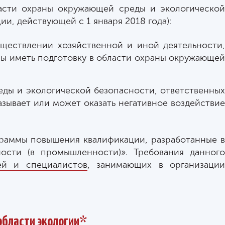
ласти охраны окружающей среды и экологической
и, действующей с 1 января 2018 года):
ществлении хозяйственной и иной деятельности,
ны иметь подготовку в области охраны окружающей
еды и экологической безопасности, ответственных
зывает или может оказать негативное воздействие
аммы повышения квалификации, разработанные в
ости (в промышленности)». Требования данного
ей и специалистов
, занимающих в организаци
области экологии*