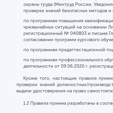
охраны труда (Минтруд России, Уведомл
проверке знаний безопасных методов и 
по программам повышения квалификации
чрезвычайных ситуаций на основании Ли
регистрационный № 040803 и письма Глав
согласовании программ курсового обуче
по программам предаттестационной по
по программам профессионального обуч
деятельности от 09.06.2020 г. регистр
Кроме того, настоящие правила прием
проверки знаний должностных/производс
выдачи удостоверения на право самостояте
1.2 Правила приема разработаны в соот