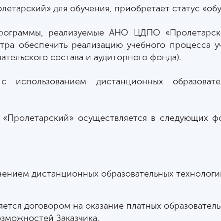
летарский» для обучения, приобретает статус «об
программы, реализуемые АНО ЦДПО «Пролетарс
тра обеспечить реализацию учебного процесса у
тельского состава и аудиторного фонда).
 с использованием дистанционных образоват
 «Пролетарский» осуществляется в следующих 
енением дистанционных образовательных технологи
ется договором на оказание платных образователь
озможностей Заказчика.