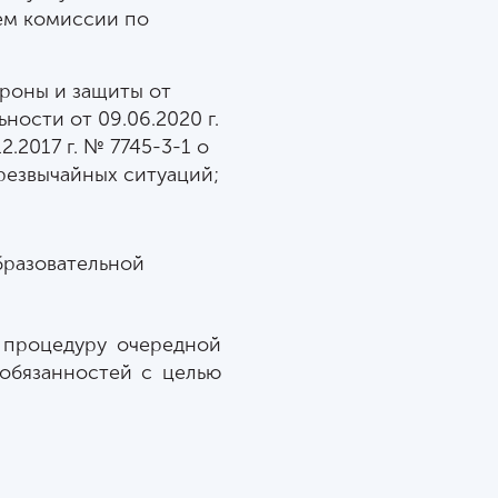
ием комиссии по
роны и защиты от
ости от 09.06.2020 г.
.2017 г. № 7745-3-1 о
резвычайных ситуаций;
бразовательной
 процедуру очередной
обязанностей с целью