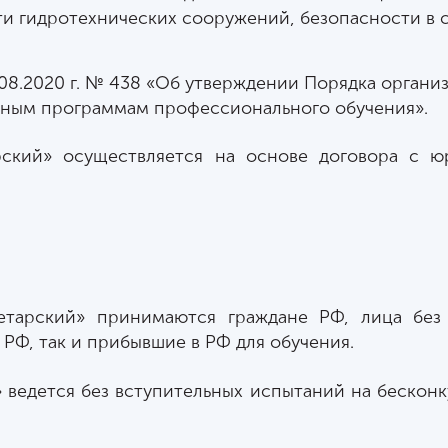
ти гидротехнических сооружений, безопасности в 
08.2020 г. № 438 «Об утверждении Порядка органи
вным программам профессионального обучения».
ский» осуществляется на основе договора с ю
арский» принимаются граждане РФ, лица без 
РФ, так и прибывшие в РФ для обучения.
ведется без вступительных испытаний на бескон