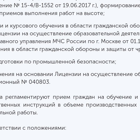
ение № 15-4/В-1552 от 19.06.2017 г.), формирован
приемов выполнения работ на высоте;
 и курсового обучения в области гражданской обо
цензии на осуществление образовательной деятельн
ного управления МЧС России по г. Москве от 01.12
ния в области гражданской обороны и защиты от ч
дготовки по промышленной безопасности;
ения на основании Лицензии на осуществление о
ационный № 040803.
а регламентируют прием граждан на обучение и
твенных инструкций в объеме производственных 
льной работы.
ветствии с положениями: