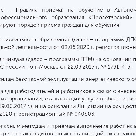
ее – Правила приема) на обучение в Автоно
рофессионального образования «Пролетарский
ируют порядок приема граждан для обучения:
сионального образования (далее – программы ДП
ьной деятельности от 09.06.2020 г. регистрацион
инимума (далее – программы ПТМ) на основании п
России по г. Москве от 22.03.2017 г. № 1731-4-5;
вилам безопасной эксплуатации энергетического о
а для работодателей и работников в связи с вне
ых организаций, оказывающих услуги в области ох
9.06.2017 г.), и на основании Лицензии на осущес
.2020 г. регистрационный № 040803;
пасным методам и приемам выполнения работ на в
реестр аккредитованных организаций, оказывающи