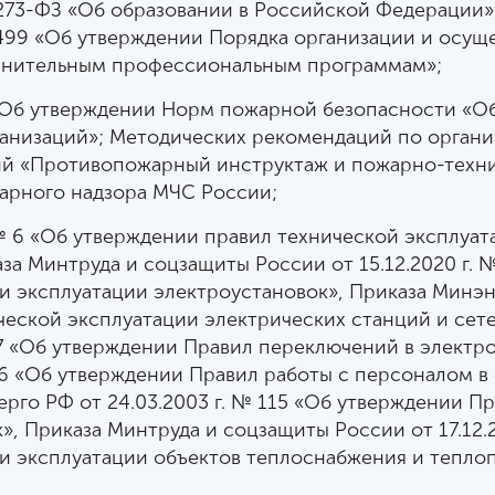
№ 273-ФЗ «Об образовании в Российской Федерации»
 499 «Об утверждении Порядка организации и осущ
олнительным профессиональным программам»;
5 «Об утверждении Норм пожарной безопасности «О
анизаций»; Методических рекомендаций по органи
ций «Противопожарный инструктаж и пожарно-техн
жарного надзора МЧС России;
 № 6 «Об утверждении правил технической эксплуат
за Минтруда и соцзащиты России от 15.12.2020 г. 
и эксплуатации электроустановок», Приказа Минэн
ческой эксплуатации электрических станций и сет
57 «Об утверждении Правил переключений в электро
96 «Об утверждении Правил работы с персоналом в
рго РФ от 24.03.2003 г. № 115 «Об утверждении П
», Приказа Минтруда и соцзащиты России от 17.12.
ри эксплуатации объектов теплоснабжения и тепл