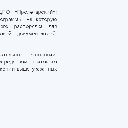
ДПО «Пролетарский»;
рограммы, на которую
его распорядка для
вой документацией,
тельных технологий,
осредством почтового
 копии выше указанных