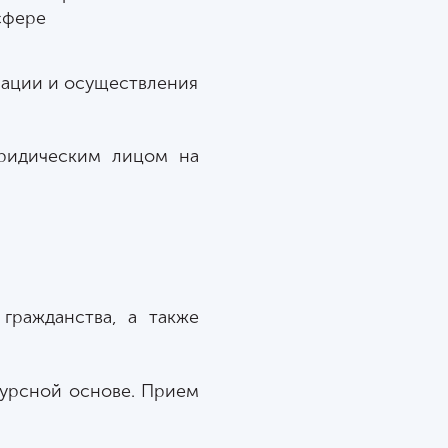
сфере
зации и осуществления
ридическим лицом на
гражданства, а также
курсной основе. Прием