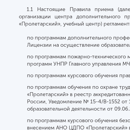
1.1 Настоящие Правила приема (дал
организации центра дополнительного п
«Пролетарский», учебный центр) регламент
по программам дополнительного профес
Лицензии на осуществление образовател
по программам пожарно-технического м
программ УНПР Главного управления МЧС 
по программам курсового обучения пра
по программам обучения по охране труд
«Пролетарский» в реестр аккредитованн
России, Уведомление № 15-4/В-1552 от 1
образовательной деятельности от 09.06
по программам курсового обучения безо
внесением АНО ЦДПО «Пролетарский» в 