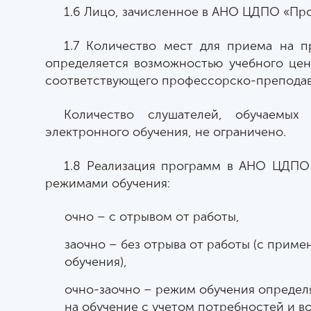
1.6 Лицо, зачисленное в АНО ЦДПО «Про
1.7 Количество мест для приема на 
определяется возможностью учебного цен
соответствующего профессорско-преподава
Количество слушателей, обучаемых
электронного обучения, не ограничено.
1.8 Реализация программ в АНО ЦДПО
режимами обучения:
очно – с отрывом от работы,
заочно – без отрыва от работы (с прим
обучения),
очно-заочно – режим обучения определя
на обучение с учетом потребностей и в