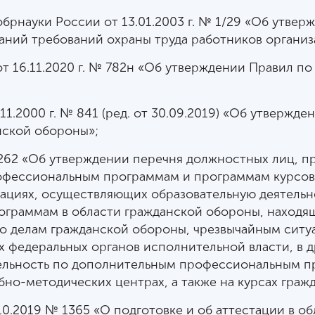
рнауки России от 13.01.2003 г. № 1/29 «Об утвер
наний требований охраны труда работников организ
т 16.11.2020 г. № 782н «Об утверждении Правил по
1.2000 г. № 841 (ред. от 30.09.2019) «Об утвержд
нской обороны»;
 262 «Об утверждении перечня должностных лиц, 
офессиональным программам и программам курсово
зациях, осуществляющих образовательную деятельн
граммам в области гражданской обороны, находящ
 делам гражданской обороны, чрезвычайным ситу
х федеральных органов исполнительной власти, в д
ельность по дополнительным профессиональным п
бно-методических центрах, а также на курсах гра
10.2019 № 1365 «О подготовке и об аттестации в 