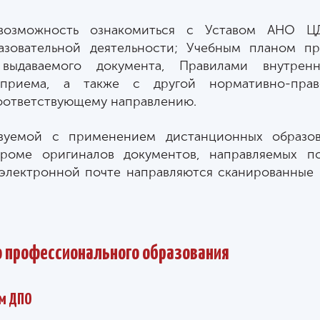
 возможность ознакомиться с Уставом АНО Ц
азовательной деятельности; Учебным планом п
выдаваемого документа, Правилами внутренн
приема, а также с другой нормативно-право
оответствующему направлению.
зуемой с применением дистанционных образова
кроме оригиналов документов, направляемых п
 электронной почте направляются сканированные
о профессионального образования
ам ДПО