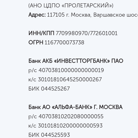
(АНО ЦДПО «ПРОЛЕТАРСКИЙ»)
Адрес:
117105 г. Москва, Варшавское шосс
ИНН
/
КПП
7709980970
/
772601001
ОГРН
1167700073738
Банк АКБ «ИНВЕСТТОРГБАНК» ПАО
р/с 40703810000000000019
к
/
с 30101810645250000267
БИК 044525267
Банк АО «АЛЬФА-БАНК» Г. МОСКВА
р/с 40703810202080000055
к
/
с 30101810200000000593
БИК 044525593