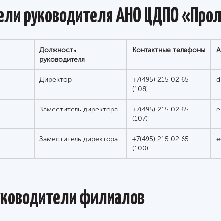
тели руководителя АНО ЦДПО «Про
Должность
Контактные телефоны
А
руководителя
Директор
+7(495) 215 02 65
d
(108)
Заместитель директора
+7(495) 215 02 65
e
(107)
Заместитель директора
+7(495) 215 02 65
e
(100)
уководители филиалов