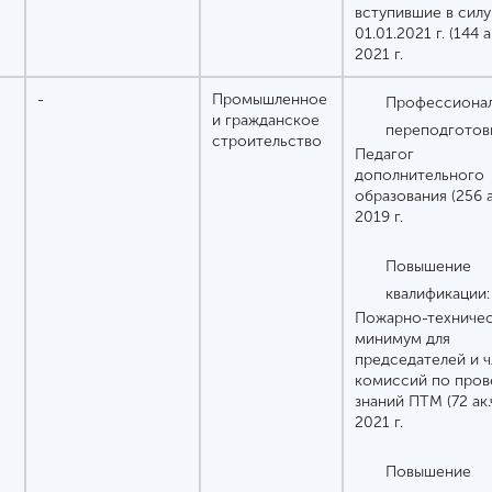
вступившие в силу
01.01.2021 г. (144 ак
2021 г.
-
Промышленное
Профессионал
и гражданское
переподготов
строительство
Педагог
дополнительного
образования (256 ак
2019 г.
Повышение
квалификации:
Пожарно-техниче
минимум для
председателей и 
комиссий по пров
знаний ПТМ (72 ак.ч
2021 г.
Повышение