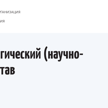
РГАНИЗАЦИЯ
НИЯ
огический (научно-
став