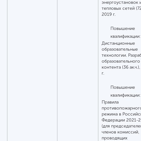
энергоустановок 
тепловых сетей (72 
2019 г.
Повышение
квалификации:
Дистанционные
образовательные
технологии. Разра
образовательного
контента (36 ак.ч.)
г.
Повышение
квалификации:
Правила
противопожарног
режима в Российс
Федерации 2021-2
(для председателе
членов комиссий,
проводящих