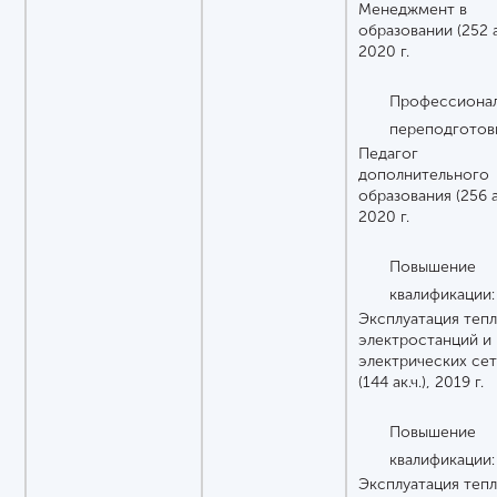
Менеджмент в
образовании (252 ак
2020 г.
Профессионал
переподготов
Педагог
дополнительного
образования (256 ак
2020 г.
Повышение
квалификации:
Эксплуатация теп
электростанций и
электрических се
(144 ак.ч.), 2019 г.
Повышение
квалификации:
Эксплуатация теп