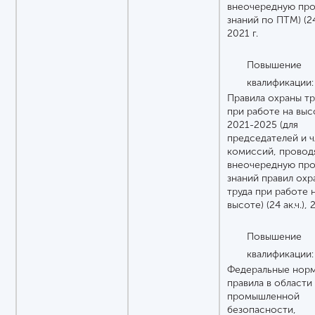
внеочередную про
знаний по ПТМ) (24 
2021 г.
Повышение
квалификации:
Правила охраны тр
при работе на выс
2021-2025 (для
председателей и 
комиссий, провод
внеочередную про
знаний правил охр
труда при работе 
высоте) (24 ак.ч.), 
Повышение
квалификации:
Федеральные нор
правила в области
промышленной
безопасности,