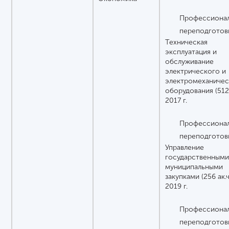
Профессионал
переподготов
Техническая
эксплуатация и
обслуживание
электрического и
электромеханичес
оборудования (512 а
2017 г.
Профессионал
переподготов
Управление
государственными
муниципальными
закупками (256 ак.ч.
2019 г.
Профессионал
переподготов