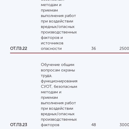
методам и
приемам
выполнения работ
при воздействии
вредных/опасных
производственных
факторов и
источников
ОТ.ПЗ.22
опасности
36
250
Обучение общим
вопросам охраны
труда,
функционирования
СУОТ, безопасным
методам и
приемам
выполнения работ
при воздействии
вредных/опасных
производственных
ОТ.ПЗ.23
факторов
48
300