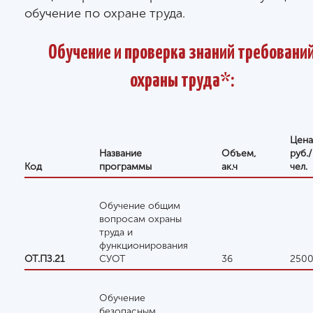
обучение по охране труда.
Обучение и проверка знаний требовани
охраны труда*:
Цена
Название
Объем,
руб./
Код
программы
ак.ч
чел.
Обучение общим
вопросам охраны
труда и
функционирования
ОТ.ПЗ.21
СУОТ
36
250
Обучение
безопасным