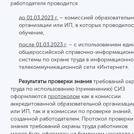
работодателя проводится
до 01.03.2023 г.
– комиссией образовательн
организации или ИП, в которых проводилос
обучение,
после 01.03.2023 г
. – с использованием еди
общероссийской справочно-информацион
системы по охране труда в информационно
телекоммуникационной сети «Интернет».
Результаты проверки знания
требований ох
труда по использованию (применению) СИЗ
оформляются
протоколом
как в комиссии
аккредитованной образовательной организаци
или ИП, так и в комиссии по проверке знаний,
созданной работодателем. Протокол проверки
знания требований охраны труда работников
может быть оформлен на бумажном носителе 