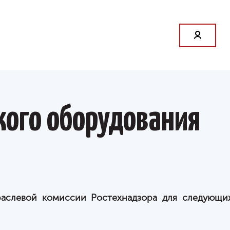
кого оборудования
раслевой комиссии Ростехнадзора для следующи