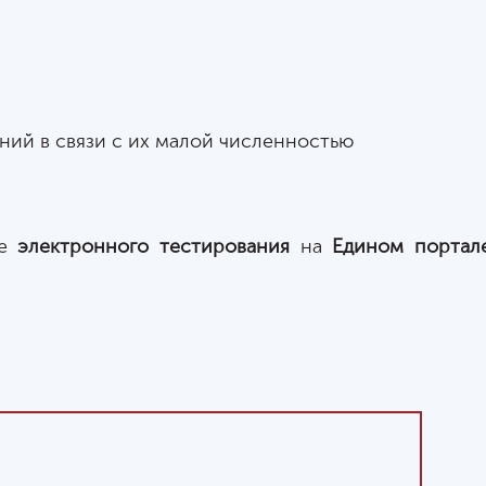
ний в связи с их малой численностью
ме
электронного тестирования
на
Едином портал