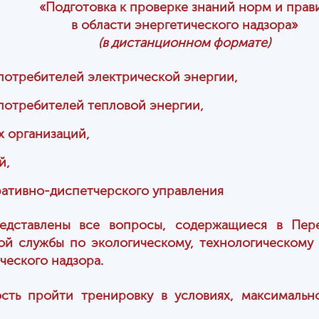
«Подготовка к проверке знаний норм и прав
в области энергетического надзора»
(в дистанционном формате)
 потребителей электрической энергии,
 потребителей тепловой энергии,
х организаций,
й,
ративно-диспетчерского управления
едставлены все вопросы, содержащиеся в Пере
й службы по экологическому, технологическому
ческого надзора.
ость пройти тренировку в условиях, максималь