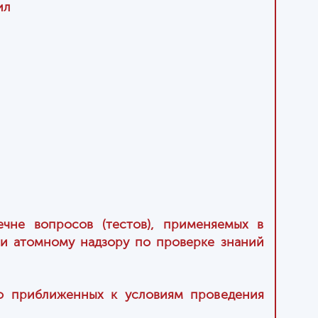
ил
чне вопросов (тестов), применяемых в
 и атомному надзору по проверке знаний
но приближенных к условиям проведения