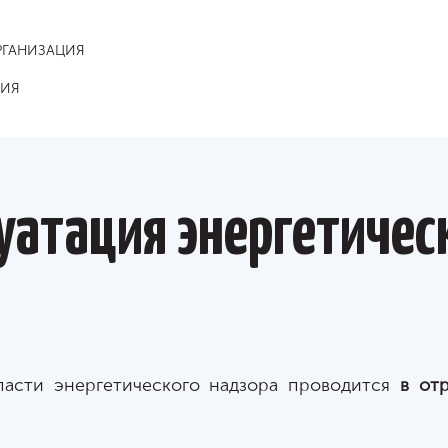
РГАНИЗАЦИЯ
НИЯ
уатация энергетичес
ласти энергетического надзора проводится
в от